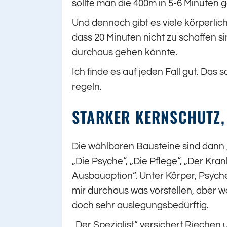
sollte man die 400m in 5-6 Minuten 
Und dennoch gibt es viele körperlic
dass 20 Minuten nicht zu schaffen s
durchaus gehen könnte.
Ich finde es auf jeden Fall gut. Das
regeln.
STARKER KERNSCHUTZ, 
Die wählbaren Bausteine sind dann „D
„Die Psyche“, „Die Pflege“, „Der Kran
Ausbauoption“. Unter Körper, Psych
mir durchaus was vorstellen, aber was 
doch sehr auslegungsbedürftig.
„Der Spezialist“ versichert Riechen