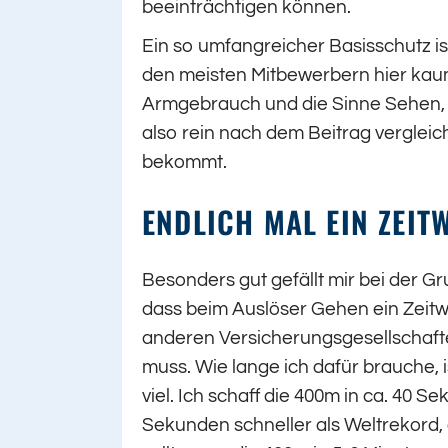
beeinträchtigen können.
Ein so umfangreicher Basisschutz is
den meisten Mitbewerbern hier kau
Armgebrauch und die Sinne Sehen, H
also rein nach dem Beitrag vergleicht
bekommt.
ENDLICH MAL EIN ZEIT
Besonders gut gefällt mir bei der G
dass beim Auslöser Gehen ein Zeitwe
anderen Versicherungsgesellschaft
muss. Wie lange ich dafür brauche, i
viel. Ich schaff die 400m in ca. 40 S
Sekunden schneller als Weltrekord,