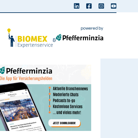
powered by
&