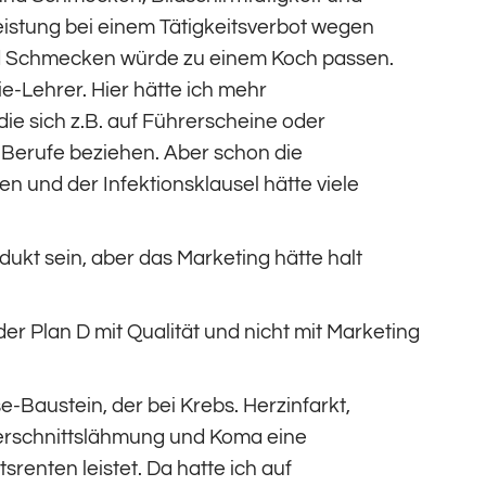
Leistung bei einem Tätigkeitsverbot wegen
nd Schmecken würde zu einem Koch passen.
e-Lehrer. Hier hätte ich mehr
ie sich z.B. auf Führerscheine oder
Berufe beziehen. Aber schon die
 und der Infektionsklausel hätte viele
odukt sein, aber das Marketing hätte halt
er Plan D mit Qualität und nicht mit Marketing
se-Baustein, der bei Krebs. Herzinfarkt,
Querschnittslähmung und Koma eine
renten leistet. Da hatte ich auf