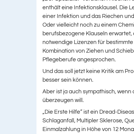
enthält eine Infektionsklausel. Die 
einer Infektion und das Riechen u
Oder vielleicht noch zu einem Chemi
berufsbezogene Klauseln erwartet, d
notwendige Lizenzen für bestimmte 
Kombination von Ziehen und Schieben
Pflegeberufe angesprochen.
Und das soll jetzt keine Kritik am Pr
besser sein können.
Aber ist ja auch sympathisch, wenn d
überzeugen will.
„Die Erste Hilfe“ ist ein Dread-Disea
Schlaganfall, Multipler Sklerose, 
Einmalzahlung in Höhe von 12 Monats