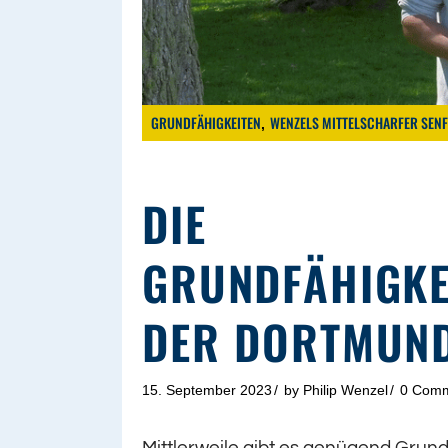
GRUNDFÄHIGKEITEN
WENZELS MITTELSCHARFER SENF
DIE
GRUNDFÄHIGKE
DER DORTMUN
15. September 2023
by
Philip Wenzel
0 Com