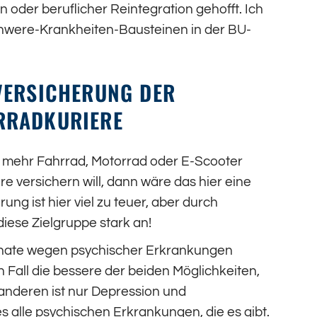
der beruflicher Reintegration gehofft. Ich
chwere-Krankheiten-Bausteinen in der BU-
VERSICHERUNG DER
RRADKURIERE
ht mehr Fahrrad, Motorrad oder E-Scooter
e versichern will, dann wäre das hier eine
ung ist hier viel zu teuer, aber durch
iese Zielgruppe stark an!
Monate wegen psychischer Erkrankungen
n Fall die bessere der beiden Möglichkeiten,
 anderen ist nur Depression und
es alle psychischen Erkrankungen, die es gibt.