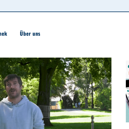
hek
Über uns