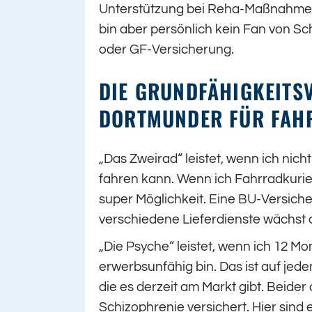
Unterstützung bei Reha-Maßnahmen o
bin aber persönlich kein Fan von S
oder GF-Versicherung.
DIE GRUNDFÄHIGKEITS
DORTMUNDER FÜR FAH
„Das Zweirad“ leistet, wenn ich nic
fahren kann. Wenn ich Fahrradkurier
super Möglichkeit. Eine BU-Versicher
verschiedene Lieferdienste wächst d
„Die Psyche“ leistet, wenn ich 12 
erwerbsunfähig bin. Das ist auf jede
die es derzeit am Markt gibt. Beider
Schizophrenie versichert. Hier sind 