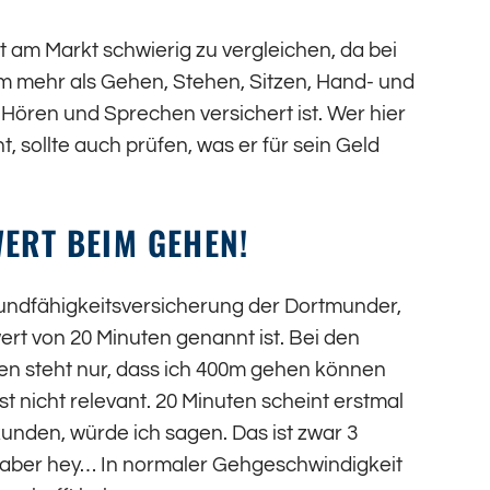
t am Markt schwierig zu vergleichen, da bei
m mehr als Gehen, Stehen, Sitzen, Hand- und
ören und Sprechen versichert ist. Wer hier
, sollte auch prüfen, was er für sein Geld
WERT BEIM GEHEN!
rundfähigkeitsversicherung der Dortmunder,
rt von 20 Minuten genannt ist. Bei den
en steht nur, dass ich 400m gehen können
st nicht relevant. 20 Minuten scheint erstmal
ekunden, würde ich sagen. Das ist zwar 3
 aber hey… In normaler Gehgeschwindigkeit