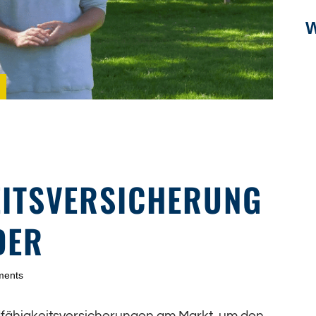
ITSVERSICHERUNG
DER
ments