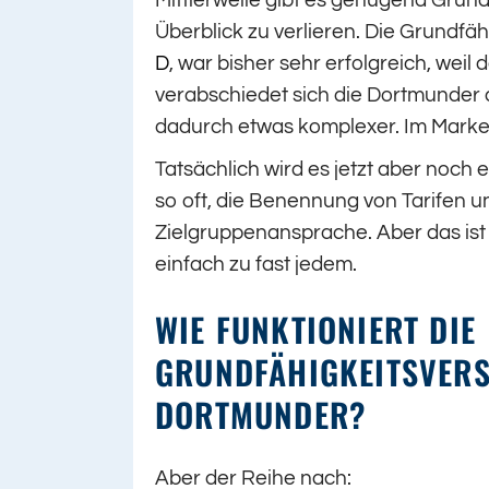
Mittlerweile gibt es genügend Grun
Überblick zu verlieren. Die Grundfä
D
, war bisher sehr erfolgreich, weil
verabschiedet sich die Dortmunder 
dadurch etwas komplexer. Im Market
Tatsächlich wird es jetzt aber noch ei
so oft, die Benennung von Tarifen u
Zielgruppenansprache. Aber das ist 
einfach zu fast jedem.
WIE FUNKTIONIERT DIE
GRUNDFÄHIGKEITSVER
DORTMUNDER?
Aber der Reihe nach: