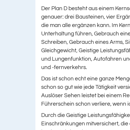
Der Plan D besteht aus einem Kernsc
genauer: drei Bausteinen, vier Erg
die man alle ergänzen kann. Im Ker
Unterhaltung führen, Gebrauch einer
Schreiben, Gebrauch eines Arms, Si
Gleichgewicht, Geistige Leistungsfä
und Lungenfunktion, Autofahren un
und -fernverkehrs.
Das ist schon echt eine ganze Menge
schon so gut wie jede Tätigkeit vers
Auslöser Sehen leistet bei einem 
Führerschein schon verliere, wenn
Durch die Geistige Leistungsfähigke
Einschränkungen mitversichert, die d