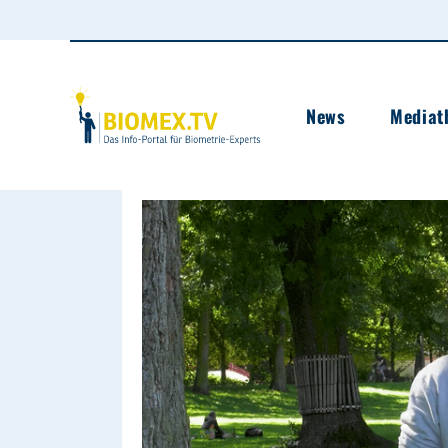
News
Mediat