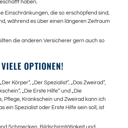
geschafft haben.
he Einschränkungen, die so erschöpfend sind,
ind, während es über einen längeren Zeitraum
 sollten die anderen Versicherer gern auch so
VIELE OPTIONEN!
er Körper“, „Der Spezialist“, „Das Zweirad“,
kschein“, „Die Erste Hilfe“ und „Die
e, Pflege, Krankschein und Zweirad kann ich
ein Spezialist oder Erste Hilfe sein soll, ist
 und Schmecken, Bildschirmtätigkeit und