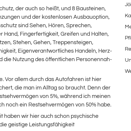
Jö
hutz, der auch so heißt, und 8 Bausteinen,
Ka
änzungen und der kostenlosen Ausbauoption,
nschutz sind Sehen, Hören, Sprechen,
Me
 Hand, Fingerfertigkeit, Greifen und Halten,
Pf
tzen, Stehen, Gehen, Treppensteigen,
Re
higkeit, Eigenverantwortliches Handeln, Herz-
d die Nutzung des öffentlichen Personennah-
Un
We
. Vor allem durch das Autofahren ist hier
ichert, die man im Alltag so braucht. Denn der
Restsehvermögen von 5%, während ich meinen
 ich noch ein Restsehvermögen von 50% habe.
it haben wir hier auch schon psychische
ie geistige Leistungsfähigkeit