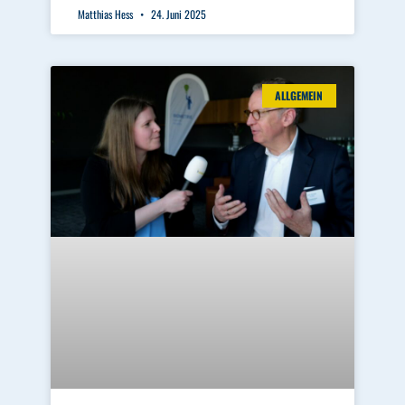
Matthias Hess
24. Juni 2025
ALLGEMEIN