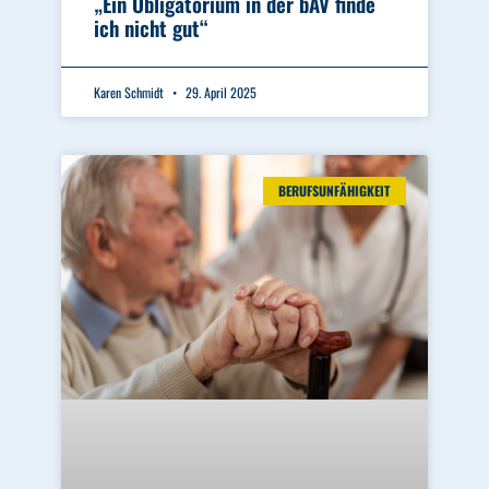
„Ein Obligatorium in der bAV finde
ich nicht gut“
Karen Schmidt
29. April 2025
BERUFSUNFÄHIGKEIT