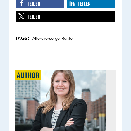
TEILEN
TEILEN
TEILEN
TAGS:
Altersvorsorge
Rente
AUTHOR