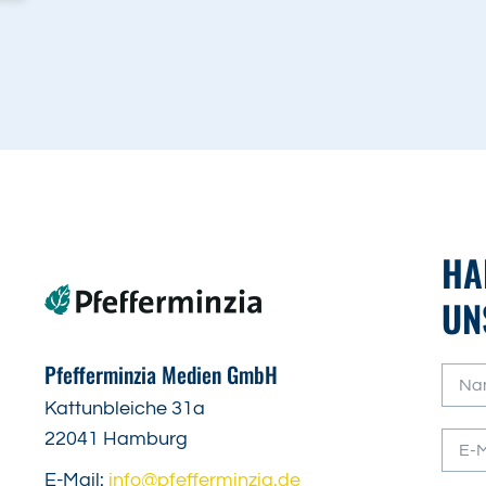
HA
UN
Pfefferminzia Medien GmbH
Kattunbleiche 31a
22041 Hamburg
E-Mail:
info@pfefferminzia.de