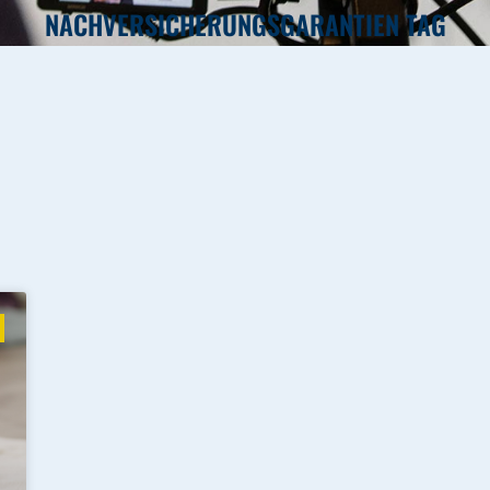
NACHVERSICHERUNGSGARANTIEN TAG