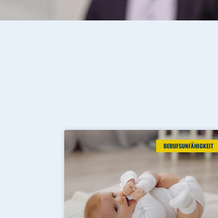
BERUFSUNFÄHIGKEIT