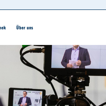
hek
Über uns