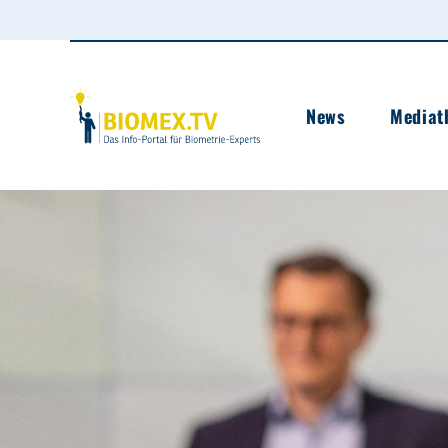
News
Mediat