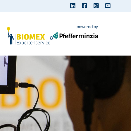
powered by
&